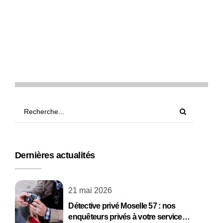
Détective privé à
Mundolsheim, proche de
Strasbourg
4 février 2026
Dernières actualités
21 mai 2026
Détective privé Moselle 57 : nos
enquêteurs privés à votre service