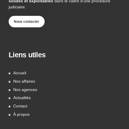
solides et exploitables
dans le cadre d’une procédure
judiciaire.
Nous contacter
Liens utiles
Accueil
Nos affaires
Nos agences
Actualités
Contact
À propos