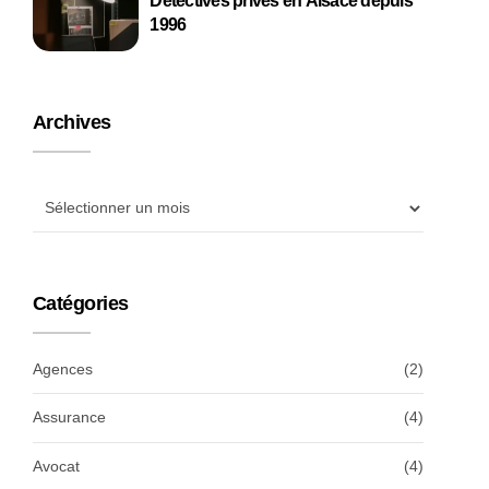
Détectives privés en Alsace depuis
1996
Archives
Catégories
Agences
(2)
Assurance
(4)
Avocat
(4)