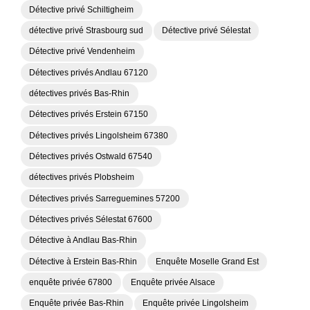
Détective privé Schiltigheim
détective privé Strasbourg sud
Détective privé Sélestat
Détective privé Vendenheim
Détectives privés Andlau 67120
détectives privés Bas-Rhin
Détectives privés Erstein 67150
Détectives privés Lingolsheim 67380
Détectives privés Ostwald 67540
détectives privés Plobsheim
Détectives privés Sarreguemines 57200
Détectives privés Sélestat 67600
Détective à Andlau Bas-Rhin
Détective à Erstein Bas-Rhin
Enquête Moselle Grand Est
enquête privée 67800
Enquête privée Alsace
Enquête privée Bas-Rhin
Enquête privée Lingolsheim